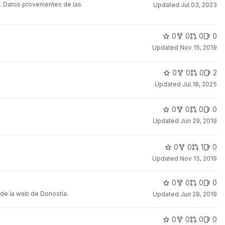
. Datos provenientes de las
Updated
Jul 03, 2023
0
0
0
0
Updated
Nov 15, 2019
0
0
0
2
Updated
Jul 18, 2025
0
0
0
0
Updated
Jun 29, 2019
0
0
1
0
Updated
Nov 15, 2019
0
0
0
0
o de la web de Donostia.
Updated
Jun 28, 2019
0
0
0
0