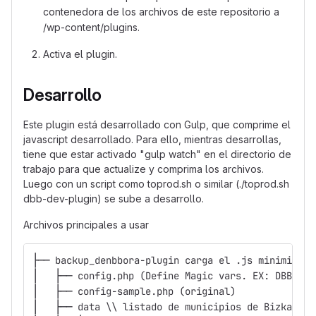
contenedora de los archivos de este repositorio a
/wp-content/plugins.
Activa el plugin.
Desarrollo
Este plugin está desarrollado con Gulp, que comprime el
javascript desarrollado. Para ello, mientras desarrollas,
tiene que estar activado "gulp watch" en el directorio de
trabajo para que actualize y comprima los archivos.
Luego con un script como toprod.sh o similar (./toprod.sh
dbb-dev-plugin) se sube a desarrollo.
Archivos principales a usar
├── backup_denbbora-plugin carga el .js minimizado
│   ├── config.php (Define Magic vars. EX: DBB_TX_
│   ├── config-sample.php (original)
│   ├── data \\ listado de municipios de Bizkaia