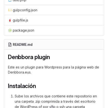
gulpconfig.json
gulpfile.js
package.json
README.md
Denbbora plugin
Este es un plugin para Wordpress para la página web de
Denbbora.eus.
Instalación
Sube los archivos que contiene este repositorio en
una carpeta .zip comprimida a través del escritorio
de WordPress of por sftp o ssh una carpeta